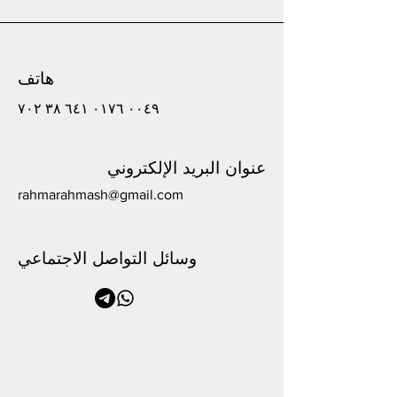
هاتف
٠٠٤٩ ٠١٧٦ ٦٤١ ٣٨ ٧٠٢
عنوان البريد الإلكتروني
rahmarahmash@gmail.com
وسائل التواصل الاجتماعي